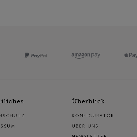
tliches
Überblick
NSCHUTZ
KONFIGURATOR
ESSUM
ÜBER UNS
NEWSLETTER