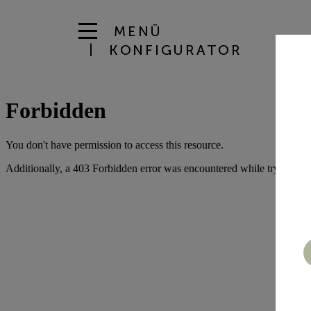
MENÜ
KONFIGURATOR