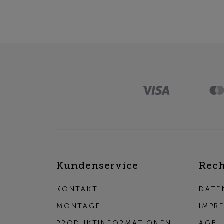
Kundenservice
Rech
KONTAKT
DATE
MONTAGE
IMPR
PRODUKTINFORMATIONEN
AGB