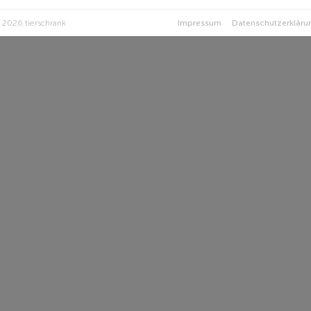
 2026 tierschrank
Impressum
Datenschutzerkläru